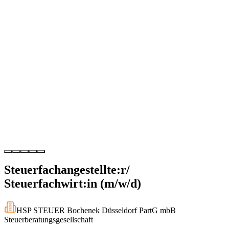
Steuerfachangestellte:r/
Steuerfachwirt:in (m/w/d)
HSP STEUER Bochenek Düsseldorf PartG mbB
Steuerberatungsgesellschaft