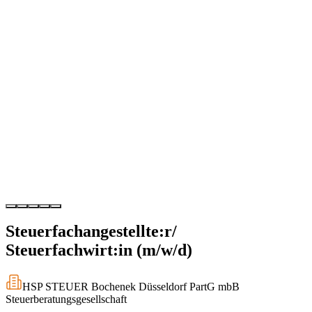
Steuerfachangestellte:r/
Steuerfachwirt:in (m/w/d)
HSP STEUER Bochenek Düsseldorf PartG mbB
Steuerberatungsgesellschaft